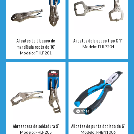
Alicates de bloqueo de
Alicates de bloqueo tipo C 11'
mandíbula recta de 10'
Modelo:
FHLP204
Modelo:
FHLP201
vídeo
Abrazadera de soldadura 9'
Alicates de punta doblada de 6''
Modelo:
FHLP205
Modelo:
FHBN1006