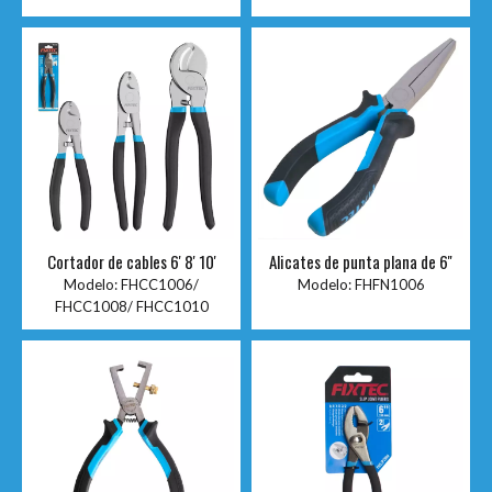
Cortador de cables 6' 8' 10'
Alicates de punta plana de 6''
Modelo:
FHCC1006/
Modelo:
FHFN1006
FHCC1008/ FHCC1010