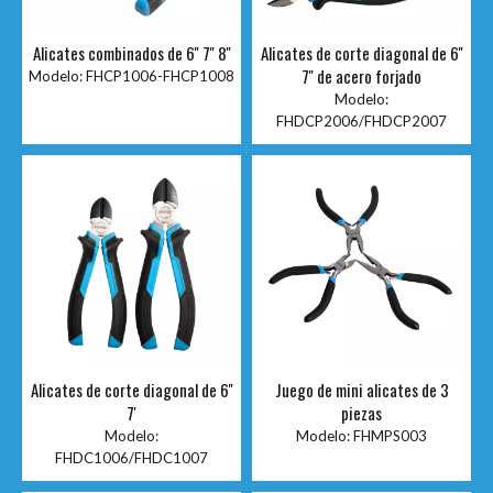
Alicates combinados de 6'' 7'' 8''
Alicates de corte diagonal de 6''
7'' de acero forjado
Modelo:
FHCP1006-FHCP1008
Modelo:
FHDCP2006/FHDCP2007
Alicates de corte diagonal de 6''
Juego de mini alicates de 3
7'
piezas
Modelo:
Modelo:
FHMPS003
FHDC1006/FHDC1007