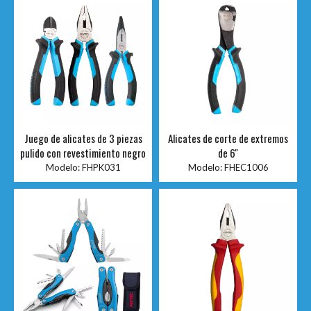
Juego de alicates de 3 piezas
Alicates de corte de extremos
pulido con revestimiento negro
de 6''
Modelo:
FHPK031
Modelo:
FHEC1006