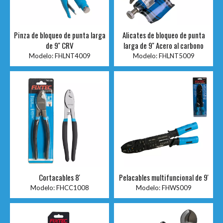
Pinza de bloqueo de punta larga
Alicates de bloqueo de punta
de 9'' CRV
larga de 9'' Acero al carbono
Modelo:
FHLNT4009
Modelo:
FHLNT5009
Cortacables 8'
Pelacables multifuncional de 9'
Modelo:
FHCC1008
Modelo:
FHWS009