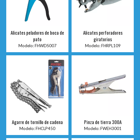
Alicates peladores de boca de
Alicates perforadores
pato
giratorios
Modelo:
FHWDS007
Modelo:
FHRPL109
Agarre de tornillo de cadena
Pinza de tierra 300A
Modelo:
FHCLP450
Modelo:
FWEH3001