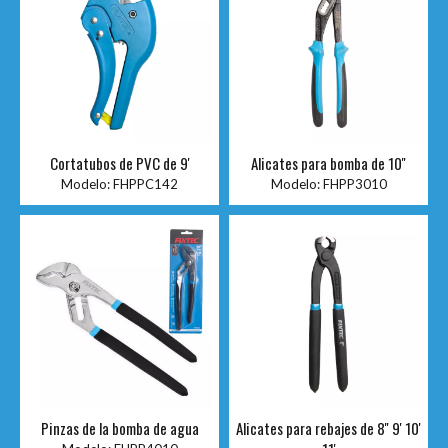
Cortatubos de PVC de 9'
Alicates para bomba de 10''
Modelo:
FHPPC142
Modelo:
FHPP3010
Pinzas de la bomba de agua
Alicates para rebajes de 8'' 9' 10'