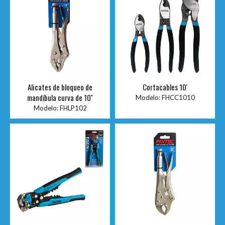
Alicates de bloqueo de
Cortacables 10'
mandíbula curva de 10''
Modelo:
FHCC1010
Modelo:
FHLP102