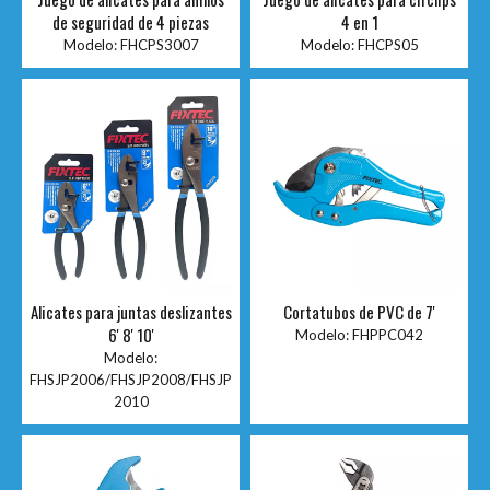
de seguridad de 4 piezas
4 en 1
Modelo:
FHCPS3007
Modelo:
FHCPS05
Alicates para juntas deslizantes
Cortatubos de PVC de 7'
6' 8' 10'
Modelo:
FHPPC042
Modelo:
FHSJP2006/FHSJP2008/FHSJP
2010