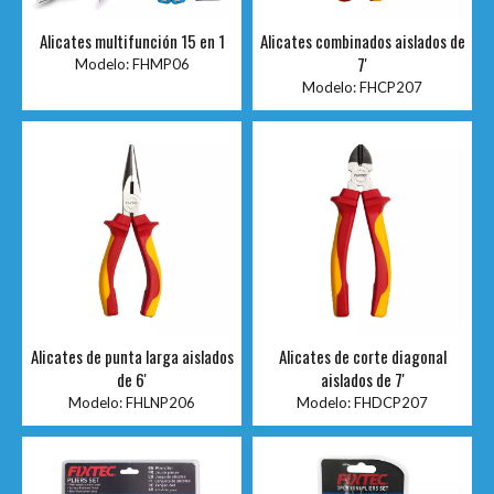
Alicates multifunción 15 en 1
Alicates combinados aislados de
7'
Modelo:
FHMP06
Modelo:
FHCP207
Alicates de punta larga aislados
Alicates de corte diagonal
de 6'
aislados de 7'
Modelo:
FHLNP206
Modelo:
FHDCP207