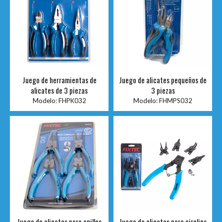
Juego de herramientas de
Juego de alicates pequeños de
alicates de 3 piezas
3 piezas
Modelo:
FHPK032
Modelo:
FHMPS032
Juego de alicates para anillos
Juego de alicates para circlips