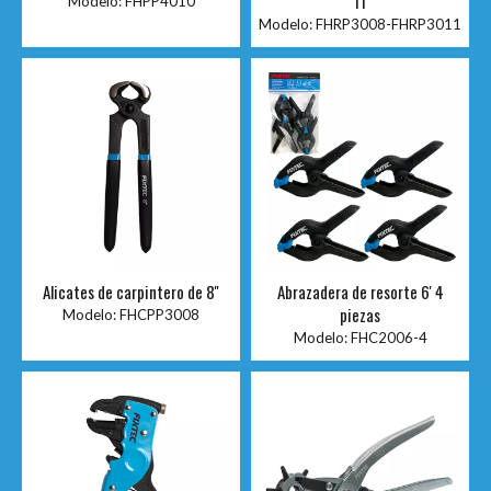
11'
Modelo:
FHPP4010
Modelo:
FHRP3008-FHRP3011
Alicates de carpintero de 8''
Abrazadera de resorte 6' 4
piezas
Modelo:
FHCPP3008
Modelo:
FHC2006-4