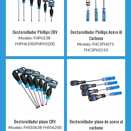
Destornillador Phillips CRV
Destornillador Phillips Acero Al
Carbono
Modelo:
FHPH238-
FHPH6200/FHPH3200
Modelo:
FHCSPH075-
FHCSPH2150
Destornillador plano CRV
Destornillador plano de acero al
carbono
Modelo:
FHSS0638-FHSS6200