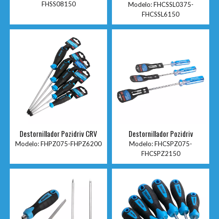
FHSS08150
Modelo:
FHCSSL0375-
FHCSSL6150
Destornillador Pozidriv CRV
Destornillador Pozidriv
Modelo:
FHPZ075-FHPZ6200
Modelo:
FHCSPZ075-
FHCSPZ2150