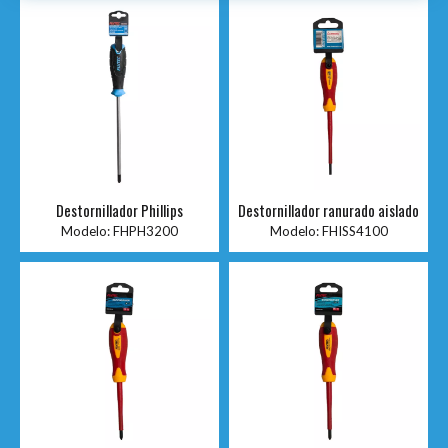
Destornillador Phillips
Destornillador ranurado aislado
Modelo:
FHPH3200
Modelo:
FHISS4100