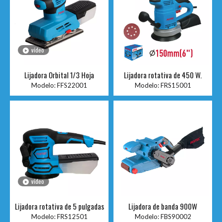
vídeo
Lijadora Orbital 1/3 Hoja
Lijadora rotativa de 450 W.
Modelo:
FFS22001
Modelo:
FRS15001
vídeo
Lijadora rotativa de 5 pulgadas
Lijadora de banda 900W
Modelo:
FRS12501
Modelo:
FBS90002