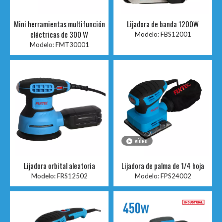
Mini herramientas multifunción
Lijadora de banda 1200W
eléctricas de 300 W
Modelo:
FBS12001
Modelo:
FMT30001
vídeo
Lijadora orbital aleatoria
Lijadora de palma de 1/4 hoja
Modelo:
FRS12502
Modelo:
FPS24002