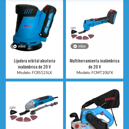
vídeo
vídeo
Lijadora orbital aleatoria
Multiherramienta inalámbrica
inalámbrica de 20 V
de 20 V
Modelo:
FCRS125LX
Modelo:
FCMT20LFX