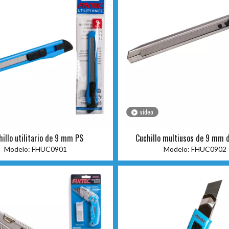
vídeo
hillo utilitario de 9 mm PS
Cuchillo multiusos de 9 mm d
inoxidable.
Modelo:
FHUC0901
Modelo:
FHUC0902