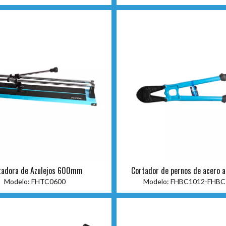
tadora de Azulejos 600mm
Cortador de pernos de acero a
Modelo:
FHTC0600
Modelo:
FHBC1012-FHBC