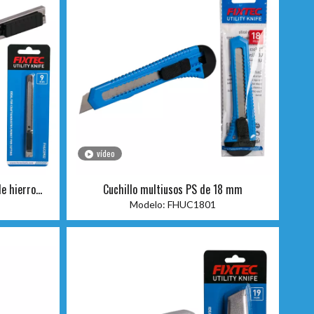
vídeo
e hierro
Cuchillo multiusos PS de 18 mm
Modelo:
FHUC1801