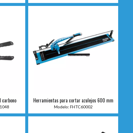
l carbono
Herramientas para cortar azulejos 600 mm
1048
Modelo:
FHTC60002