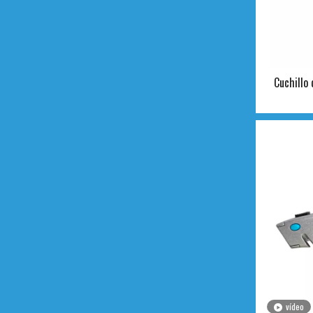
Cuchillo 
vídeo