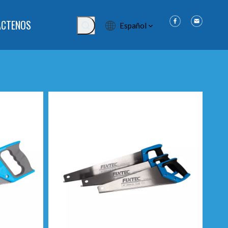
ÁCTENOS
Español