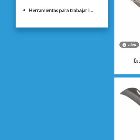
Herramientas para trabajar la madera
vídeo
Cuc