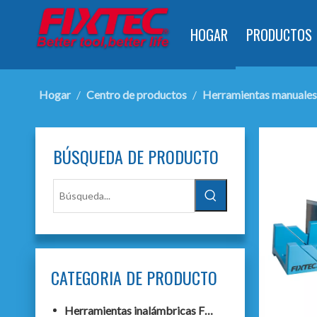
HOGAR
PRODUCTOS
Hogar
/
Centro de productos
/
Herramientas manuales
BÚSQUEDA DE PRODUCTO
CATEGORIA DE PRODUCTO
Herramientas inalámbricas F20+