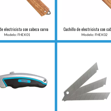
de electricista con cabeza curva
Cuchillo de electricista con ca
Modelo:
FHEK01
Modelo:
FHEK02