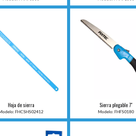
Hoja de sierra
Sierra plegable 7''
Modelo:
FHCSHS02412
Modelo:
FHFS0180