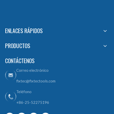
ENLACES RÁPIDOS
PRODUCTOS
CONTÁCTENOS
Correo electrónico
fixtec@fixtectools.com
Teléfono
+86-25-52275196