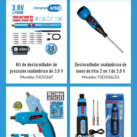
vídeo
Kit de destornillador de
Destornillador inalámbrico de
precisión inalámbrico de 3,6 V
iones de litio 2 en 1 de 3,6 V
Modelo:
FSD036P
Modelo:
FSD036L03
vídeo