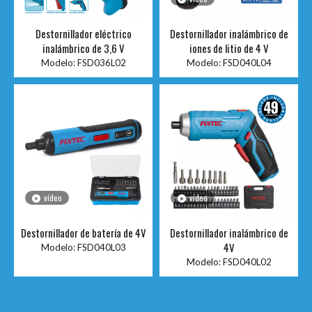
Destornillador eléctrico
Destornillador inalámbrico de
inalámbrico de 3,6 V
iones de litio de 4 V
Modelo:
FSD036L02
Modelo:
FSD040L04
vídeo
vídeo
Destornillador de batería de 4V
Destornillador inalámbrico de
4V
Modelo:
FSD040L03
Modelo:
FSD040L02