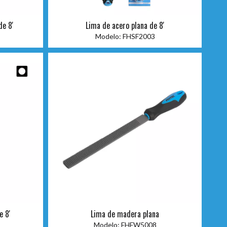
de 8'
Lima de acero plana de 8'
Modelo:
FHSF2003
e 8'
Lima de madera plana
Modelo:
FHFW5008