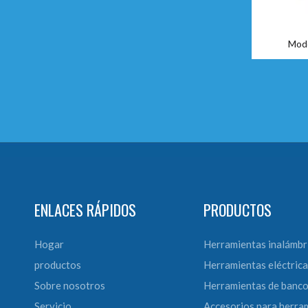
Mode
ENLACES RÁPIDOS
PRODUCTOS
Hogar
Herramientas inalámbr
productos
Herramientas eléctrica
Sobre nosotros
Herramientas de banc
Servicio
Accesorios para herra