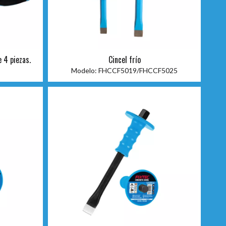
 4 piezas.
Cincel frío
Modelo:
FHCCF5019/FHCCF5025