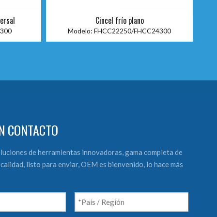
versal
Cincel frío plano
300
Modelo:
FHCC22250/FHCC24300
N CONTACTO
luciones de herramientas innovadoras, gama completa de
calidad, listo para enviar, OEM es bienvenido, lo hace más