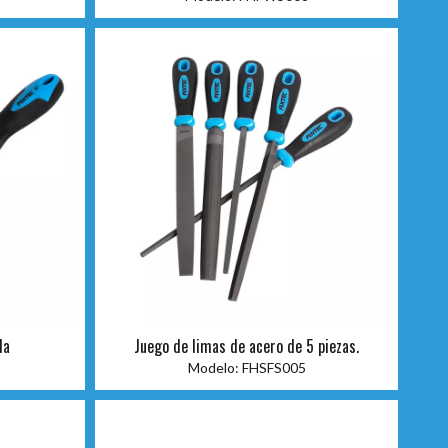
da
Juego de limas de acero de 5 piezas.
Modelo:
FHSFS005