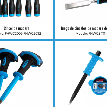
Cincel de madera
Juego de cinceles de madera de
lo:
FHWC2006-FHWC2032
Modelo:
FHWCZT04