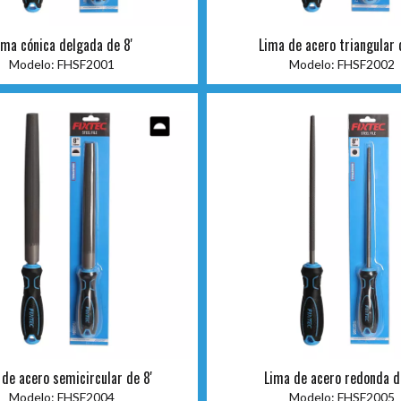
ima cónica delgada de 8'
Lima de acero triangular 
Modelo:
FHSF2001
Modelo:
FHSF2002
 de acero semicircular de 8'
Lima de acero redonda d
Modelo:
FHSF2004
Modelo:
FHSF2005