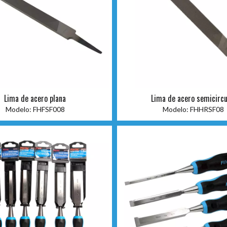
Lima de acero plana
Lima de acero semicircu
Modelo:
FHFSF008
Modelo:
FHHRSF08