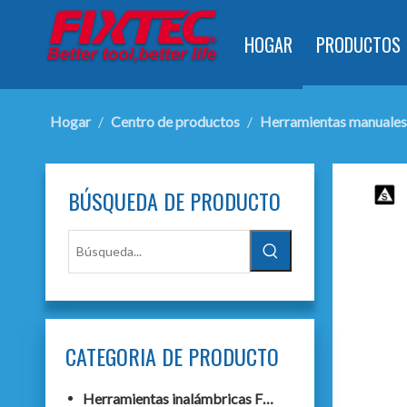
HOGAR
PRODUCTOS
Hogar
/
Centro de productos
/
Herramientas manuales
BÚSQUEDA DE PRODUCTO
CATEGORIA DE PRODUCTO
Herramientas inalámbricas F20+