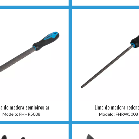
a de madera semicircular
Lima de madera redon
Modelo:
FHHR5008
Modelo:
FHRW5008