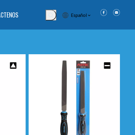
ÁCTENOS
Español