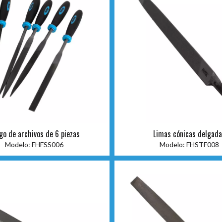
go de archivos de 6 piezas
Limas cónicas delgad
Modelo:
FHFSS006
Modelo:
FHSTF008