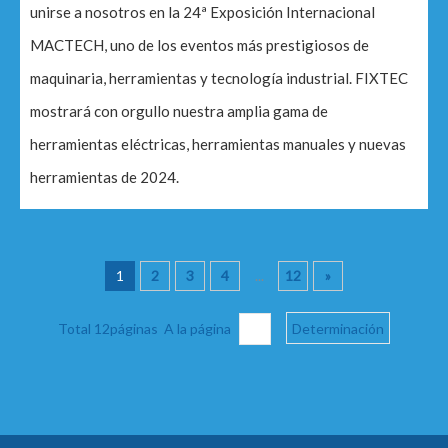
unirse a nosotros en la 24ª Exposición Internacional
MACTECH, uno de los eventos más prestigiosos de
maquinaria, herramientas y tecnología industrial. FIXTEC
mostrará con orgullo nuestra amplia gama de
herramientas eléctricas, herramientas manuales y nuevas
herramientas de 2024.
1
2
3
4
...
12
»
Total 12páginas A la página
Determinación