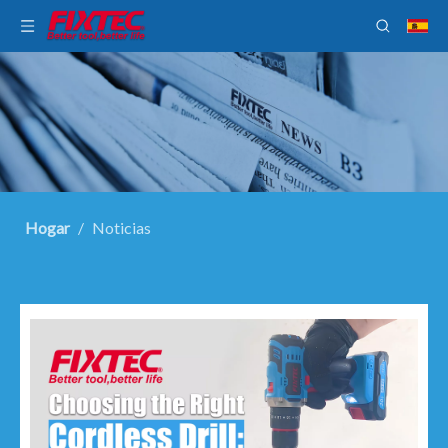
Hogar
/
Noticias