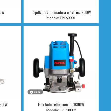
50W
Cepilladora de madera eléctrica 600W
Modelo:
FPL60001
vídeo
550 W
Enrutador eléctrico de 1800W
Modelo:
FRT18002