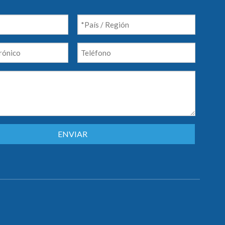
ENVIAR