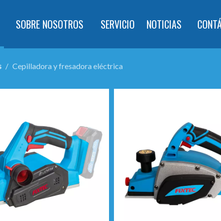
SOBRE NOSOTROS
SERVICIO
NOTICIAS
CONT
s
/
Cepilladora y fresadora eléctrica