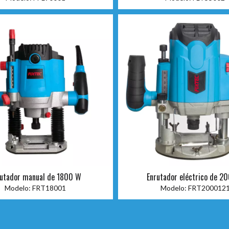
rutador manual de 1800 W
Enrutador eléctrico de 
Modelo:
FRT18001
Modelo:
FRT200012