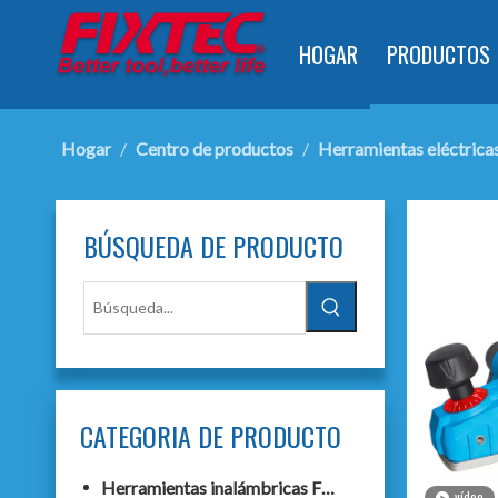
HOGAR
PRODUCTOS
Hogar
/
Centro de productos
/
Herramientas eléctrica
BÚSQUEDA DE PRODUCTO
CATEGORIA DE PRODUCTO
Herramientas inalámbricas F20+
vídeo