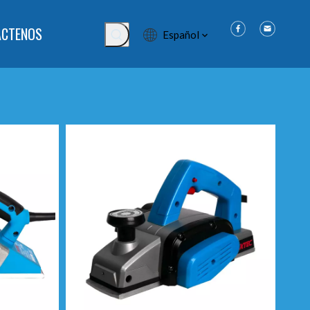
ÁCTENOS
Español