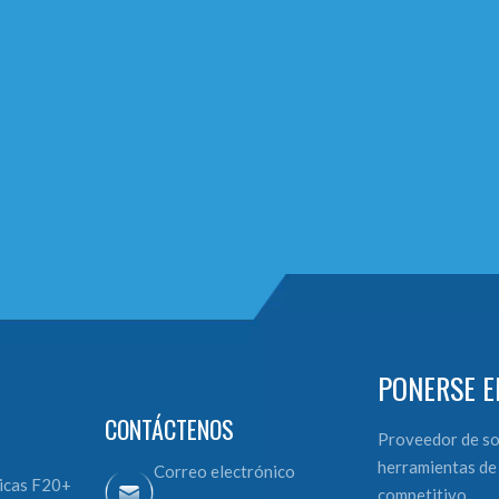
PONERSE E
CONTÁCTENOS
Proveedor de so
herramientas de 
Correo electrónico
icas F20+
competitivo.