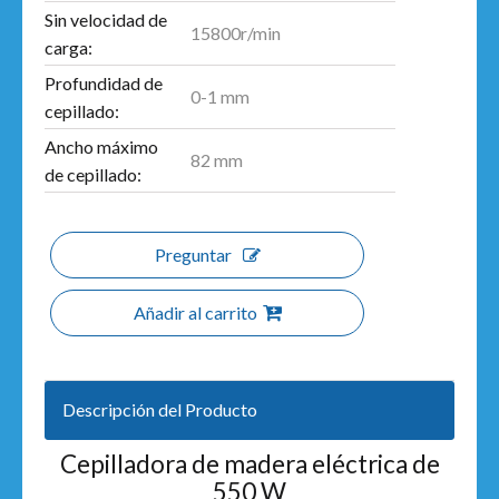
Sin velocidad de
15800r/min
carga:
Profundidad de
0-1 mm
cepillado:
Ancho máximo
82 mm
de cepillado:
Preguntar
Añadir al carrito
Descripción del Producto
Cepilladora de madera eléctrica de
550 W