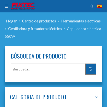
Hogar
/
Centro de productos
/
Herramientas eléctricas
/
Cepilladora y fresadora eléctrica
/
Cepilladora eléctrica
550W
BÚSQUEDA DE PRODUCTO
CATEGORIA DE PRODUCTO