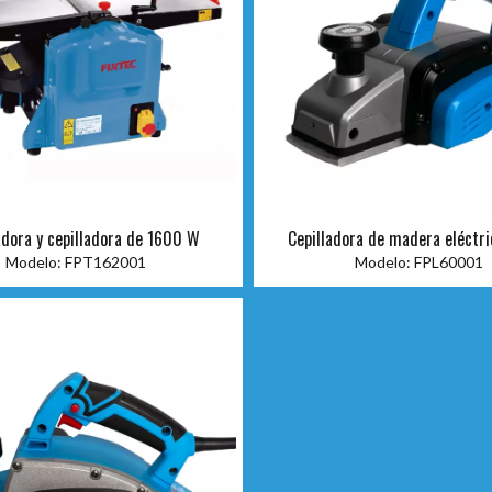
adora y cepilladora de 1600 W
Cepilladora de madera eléct
Modelo:
FPT162001
Modelo:
FPL60001