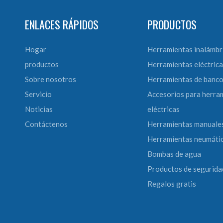
ENLACES RÁPIDOS
PRODUCTOS
Hogar
Herramientas inalámbr
productos
Herramientas eléctrica
Sobre nosotros
Herramientas de banc
Servicio
Accesorios para herra
Noticias
eléctricas
Contáctenos
Herramientas manuale
Herramientas neumáti
Bombas de agua
Productos de segurida
Regalos gratis