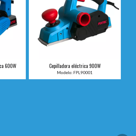
rica 600W
Cepilladora eléctrica 900W
Modelo:
FPL90001