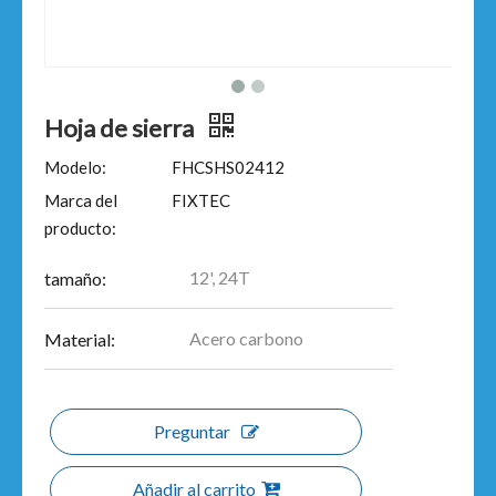
Hoja de sierra
Modelo:
FHCSHS02412
Marca del
FIXTEC
producto:
12', 24T
tamaño:
Acero carbono
Material:
Preguntar
Añadir al carrito