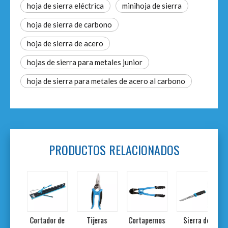
hoja de sierra eléctrica
minihoja de sierra
hoja de sierra de carbono
hoja de sierra de acero
hojas de sierra para metales junior
hoja de sierra para metales de acero al carbono
PRODUCTOS RELACIONADOS
lla
Cortador de
Tijeras
Cortapernos
Sierra de