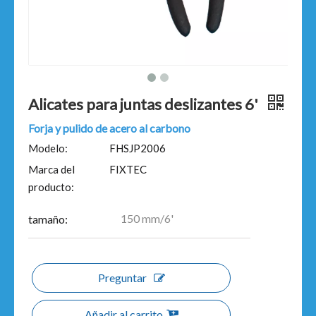
Alicates para juntas deslizantes 6'
Forja y pulido de acero al carbono
Modelo:
FHSJP2006
Marca del
FIXTEC
producto:
150 mm/6'
tamaño:
Preguntar
Añadir al carrito