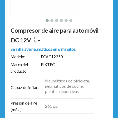
Compresor de aire para automóvil
DC 12V
Se infla ave.neumáticos en 6 minutos
Modelo:
FCAC12250
Marca del
FIXTEC
producto:
Neumáticos de bicicleta,
neumáticos de coche,
Capaz de inflar:
pelotas deportivas
Presión de aire
260 psi
(máx.):