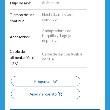
6L/minuto
Flujo de aire:
Hasta 15 minutos,
Tiempo de uso
continuo
continuo:
2 adaptadores de
boquilla y 1 aguja
Accesorios:
deportiva
Cable de
Cable de 3m con fusible
alimentación de
de 10A
12 V:
Preguntar
Añadir al carrito