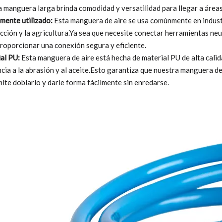
a manguera larga brinda comodidad y versatilidad para llegar a áreas 
mente utilizado:
Esta manguera de aire se usa comúnmente en industr
cción y la agricultura.Ya sea que necesite conectar herramientas ne
roporcionar una conexión segura y eficiente.
al PU:
Esta manguera de aire está hecha de material PU de alta calida
ncia a la abrasión y al aceite.Esto garantiza que nuestra manguera de
ite doblarlo y darle forma fácilmente sin enredarse.