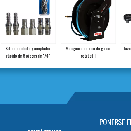
Kit de enchufe y acoplador
Manguera de aire de goma
Llave de
rápido de 6 piezas de 1/4 '
retráctil
PONERSE E