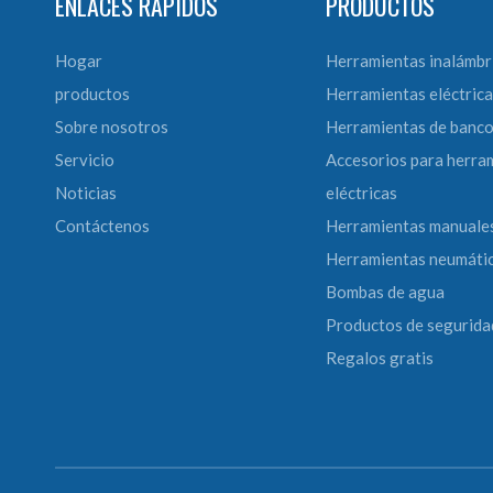
ENLACES RÁPIDOS
PRODUCTOS
Hogar
Herramientas inalámbr
productos
Herramientas eléctrica
Sobre nosotros
Herramientas de banc
Servicio
Accesorios para herra
Noticias
eléctricas
Contáctenos
Herramientas manuale
Herramientas neumáti
Bombas de agua
Productos de segurida
Regalos gratis