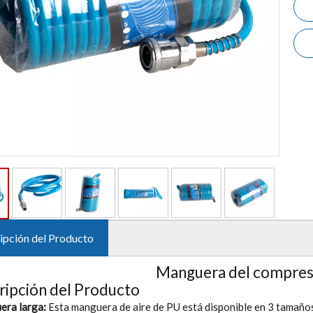
ipción del Producto
Manguera del compreso
ripción del Producto
era larga:
Esta manguera de aire de PU está disponible en 3 tamaños