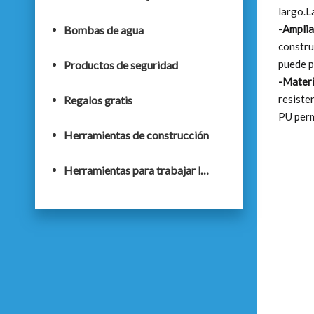
largo.L
-Amplia
Bombas de agua
constru
puede p
Productos de seguridad
-Materi
resiste
Regalos gratis
PU perm
Herramientas de construcción
Herramientas para trabajar la madera