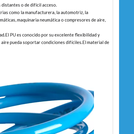
distantes o de difícil acceso.
ias como la manufacturera, la automotriz, la
umáticas, maquinaria neumática o compresores de aire,
d.El PU es conocido por su excelente flexibilidad y
 aire pueda soportar condiciones difíciles.El material de