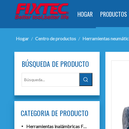
HOGAR
PRODUCTOS
Hogar
/
Centro de productos
/
Herramientas neumátic
BÚSQUEDA DE PRODUCTO
CATEGORIA DE PRODUCTO
Herramientas inalámbricas F20+