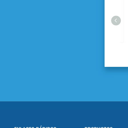
Pistola pulverizadora de aire