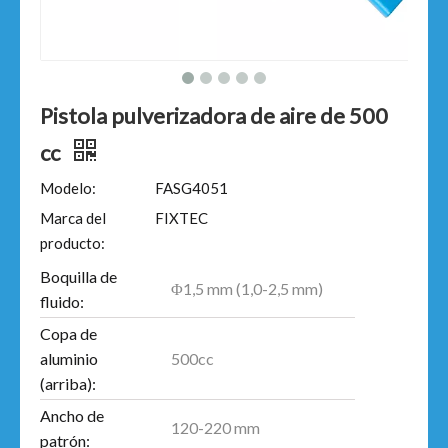
Pistola pulverizadora de aire de 500
cc
Modelo:
FASG4051
Marca del
FIXTEC
producto:
Boquilla de
Φ1,5 mm (1,0-2,5 mm)
fluido:
Copa de
500cc
aluminio
(arriba):
Ancho de
120-220 mm
patrón: