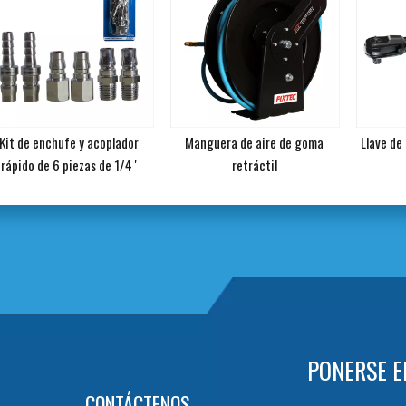
Kit de enchufe y acoplador
Manguera de aire de goma
Llave de
rápido de 6 piezas de 1/4 '
retráctil
PONERSE E
CONTÁCTENOS