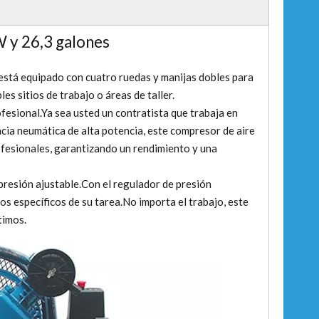
 y 26,3 galones
está equipado con cuatro ruedas y manijas dobles para
les sitios de trabajo o áreas de taller.
fesional.Ya sea usted un contratista que trabaja en
cia neumática de alta potencia, este compresor de aire
ofesionales, garantizando un rendimiento y una
presión ajustable.Con el regulador de presión
tos específicos de su tarea.No importa el trabajo, este
timos.