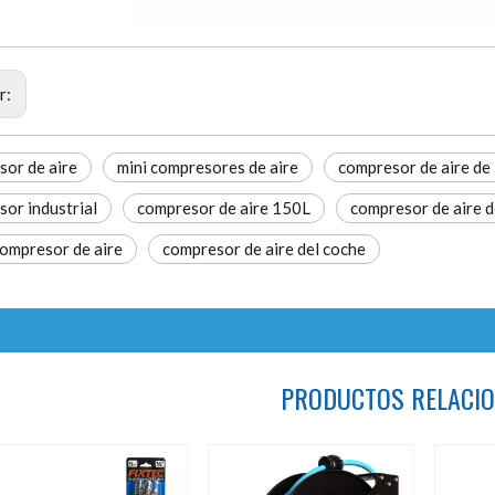
r:
or de aire
mini compresores de aire
compresor de aire d
or industrial
compresor de aire 150L
compresor de aire 
ompresor de aire
compresor de aire del coche
PRODUCTOS RELACI