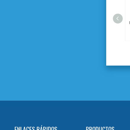
Pistola pulverizadora de aire
ENLACES RÁPIDOS
PRODUCTOS