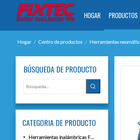
HOGAR
PRODUCTOS
Hogar
/
Centro de productos
/
Herramientas neumátic
BÚSQUEDA DE PRODUCTO
CATEGORIA DE PRODUCTO
Herramientas inalámbricas F20+