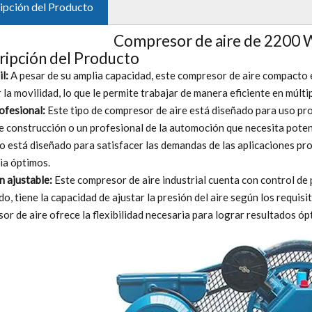
ipción del Producto
Compresor de aire de 2200 W
ripción del Producto
l:
A pesar de su amplia capacidad, este compresor de aire compacto 
r la movilidad, lo que le permite trabajar de manera eficiente en múltip
ofesional:
Este tipo de compresor de aire está diseñado para uso pro
e construcción o un profesional de la automoción que necesita poten
co está diseñado para satisfacer las demandas de las aplicaciones pr
cia óptimos.
n ajustable:
Este compresor de aire industrial cuenta con control de 
do, tiene la capacidad de ajustar la presión del aire según los requisi
or de aire ofrece la flexibilidad necesaria para lograr resultados óp