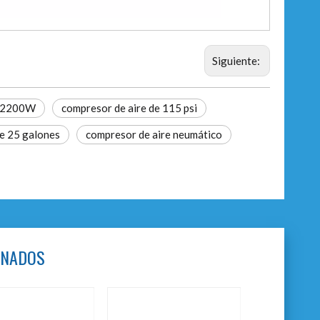
Siguiente:
e 2200W
compresor de aire de 115 psi
de 25 galones
compresor de aire neumático
ONADOS