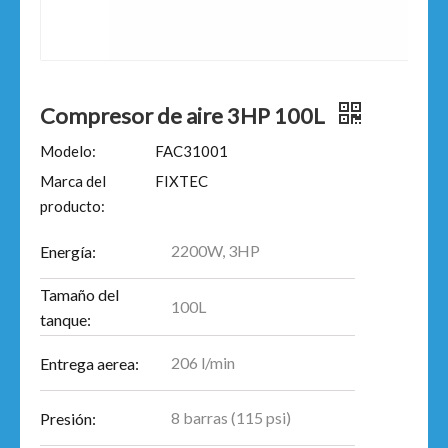
Compresor de aire 3HP 100L
Modelo:
FAC31001
Marca del
FIXTEC
producto:
2200W, 3HP
Energía:
Tamaño del
100L
tanque:
206 l/min
Entrega aerea:
8 barras (115 psi)
Presión: