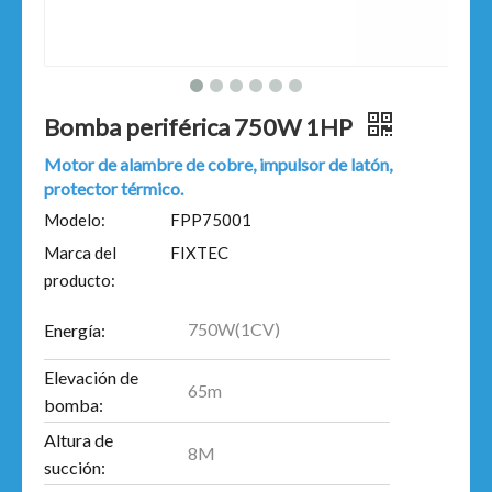
Bomba periférica 750W 1HP
Motor de alambre de cobre, impulsor de latón,
protector térmico.
Modelo:
FPP75001
Marca del
FIXTEC
producto:
750W(1CV)
Energía:
Elevación de
65m
bomba:
Altura de
8M
succión: