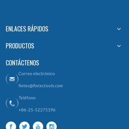
ENLACES RÁPIDOS
PRODUCTOS
CONTÁCTENOS
Correo electrónico
fixtec@fixtectools.com
Teléfono
+86-25-52275196