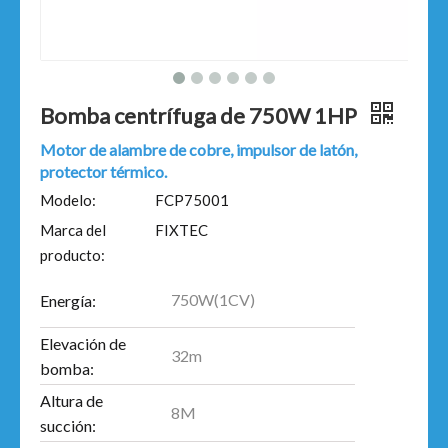
Bomba centrífuga de 750W 1HP
Motor de alambre de cobre, impulsor de latón,
protector térmico.
Modelo:
FCP75001
Marca del
FIXTEC
producto:
750W(1CV)
Energía:
Elevación de
32m
bomba:
Altura de
8M
succión: