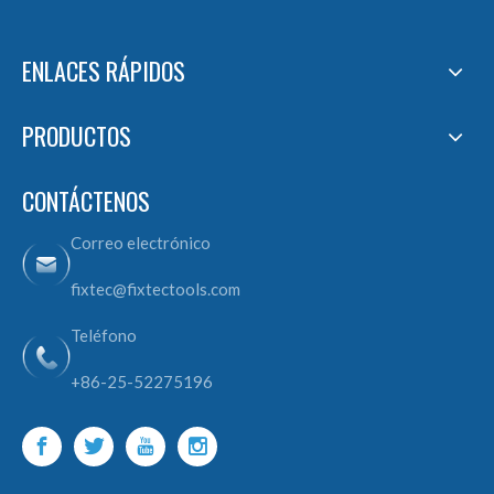
ENLACES RÁPIDOS
PRODUCTOS
CONTÁCTENOS
Correo electrónico
fixtec@fixtectools.com
Teléfono
+86-25-52275196