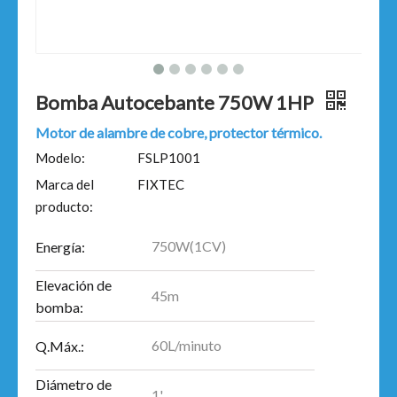
Bomba Autocebante 750W 1HP
Motor de alambre de cobre, protector térmico.
Modelo:
FSLP1001
Marca del
FIXTEC
producto:
750W(1CV)
Energía:
Elevación de
45m
bomba:
60L/minuto
Q.Máx.:
Diámetro de
1'