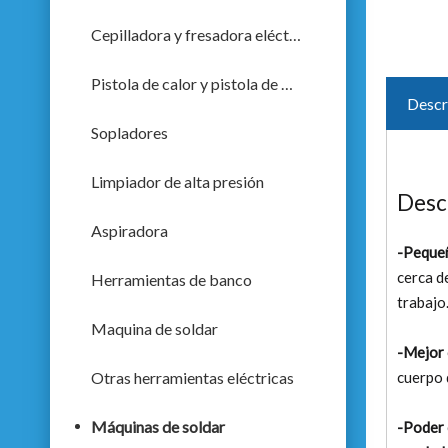
Cepilladora y fresadora eléctrica
Pistola de calor y pistola de pulverización
Descr
Sopladores
Limpiador de alta presión
Desc
Aspiradora
-Peque
cerca d
Herramientas de banco
trabajo
Maquina de soldar
-Mejor 
Otras herramientas eléctricas
cuerpo 
Máquinas de soldar
-Poder 