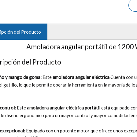
ipción del Producto
Amoladora angular portátil de 1200
ripción del Producto
ño y mango de goma:
Este
amoladora angular eléctrica
Cuenta con u
el gatillo, lo que le permite operar la herramienta en la mayoría de 
.
control:
Este
amoladora angular eléctrica portátil
está equipado con
de diseño ergonómico para un mayor control y mayor comodidad en u
excepcional:
Equipado con un potente motor que ofrece unos excepc