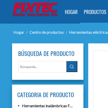
HOGAR
PRODUCTOS
Hogar
/
Centro de productos
/
Herramientas eléctrica
BÚSQUEDA DE PRODUCTO
CATEGORIA DE PRODUCTO
Herramientas inalámbricas F20+