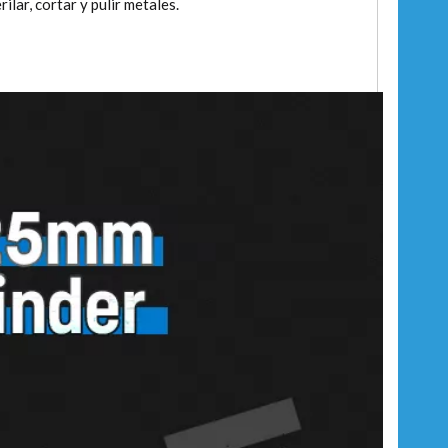
ilar, cortar y pulir metales.