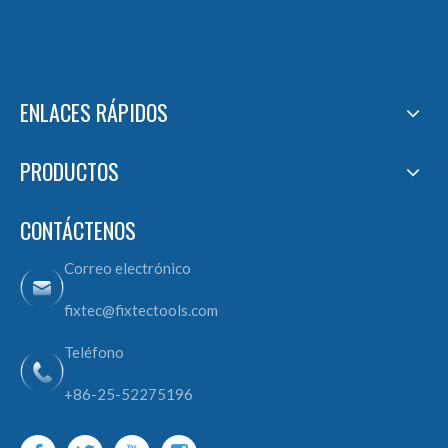
ENLACES RÁPIDOS
PRODUCTOS
CONTÁCTENOS
Correo electrónico
fixtec@fixtectools.com
Teléfono
+86-25-52275196