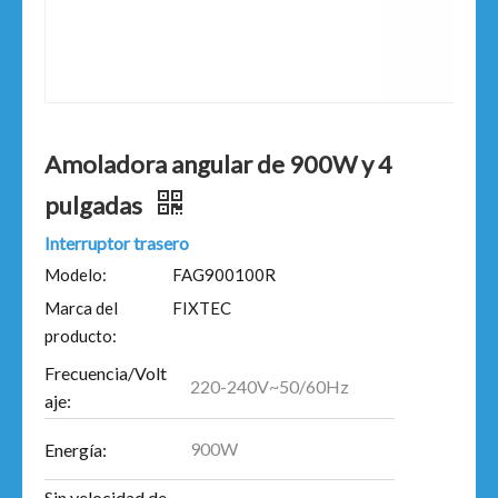
Amoladora angular de 900W y 4
pulgadas
Interruptor trasero
Modelo:
FAG900100R
Marca del
FIXTEC
producto:
Frecuencia/Volt
220-240V~50/60Hz
aje:
900W
Energía:
Sin velocidad de