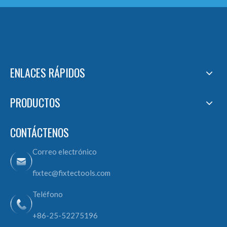
ENLACES RÁPIDOS
PRODUCTOS
CONTÁCTENOS
Correo electrónico
fixtec@fixtectools.com
Teléfono
+86-25-52275196