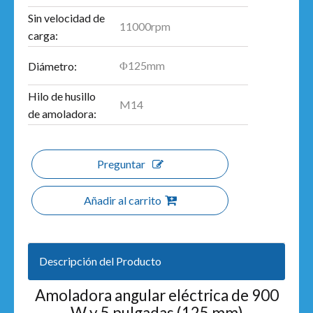
Sin velocidad de
11000rpm
carga:
Φ125mm
Diámetro:
Hilo de husillo
M14
de amoladora:
Preguntar
Añadir al carrito
Descripción del Producto
Amoladora angular eléctrica de 900
W y 5 pulgadas (125 mm)