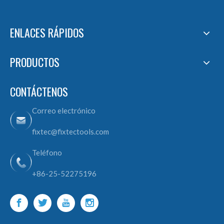
ENLACES RÁPIDOS
PRODUCTOS
CONTÁCTENOS
Correo electrónico
fixtec@fixtectools.com
Teléfono
+86-25-52275196