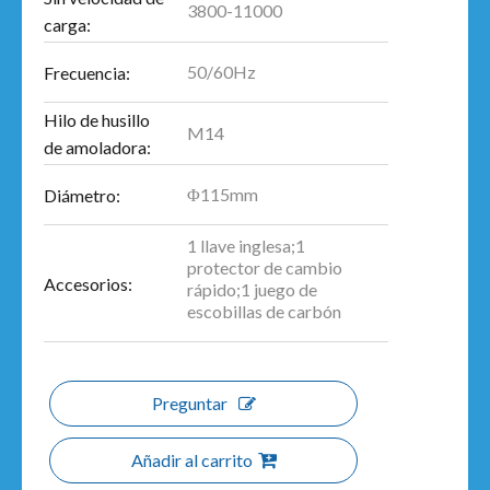
3800-11000
carga:
50/60Hz
Frecuencia:
Hilo de husillo
M14
de amoladora:
Φ115mm
Diámetro:
1 llave inglesa;1
protector de cambio
Accesorios:
rápido;1 juego de
escobillas de carbón
Preguntar
Añadir al carrito