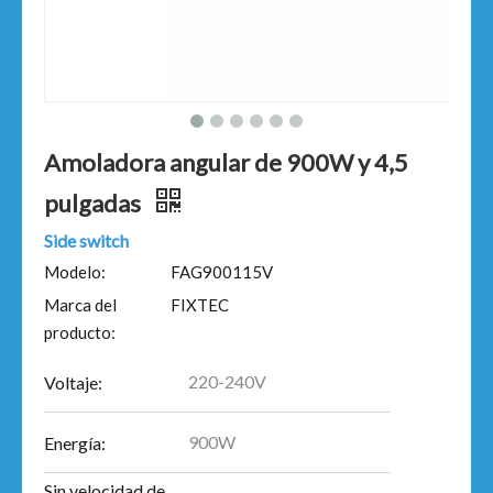
Amoladora angular de 900W y 4,5
pulgadas
Side switch
Modelo:
FAG900115V
Marca del
FIXTEC
producto:
220-240V
Voltaje:
900W
Energía:
Sin velocidad de