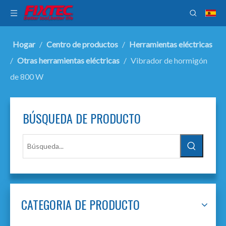
Hogar
/
Centro de productos
/
Herramientas eléctricas
/
Otras herramientas eléctricas
/
Vibrador de hormigón
de 800 W
BÚSQUEDA DE PRODUCTO
CATEGORIA DE PRODUCTO