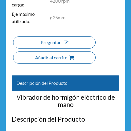
4200 rpm
carga:
Eje máximo
ø35mm
utilizado:
Preguntar
Añadir al carrito
Descripción del Producto
Vibrador de hormigón eléctrico de
mano
Descripción del Producto