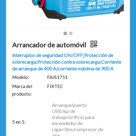
Arrancador de automóvil
interruptor de seguridad ON/OFF;Protección de
sobrecarga;Protección contra sobrecarga;Corriente
de arranque de 400 A/corriente máxima de 900 A
Modelo:
FAJS1751
Marca del
FIXTEC
producto:
Arranque/puerto
USB/luz de
trabajo/orificio para
5 en 1:
encendedor de
cigarrillos/compresor de
aire