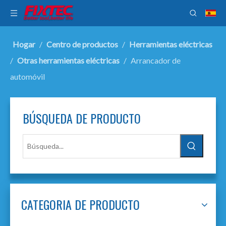
Hogar
/
Centro de productos
/
Herramientas eléctricas
/
Otras herramientas eléctricas
/
Arrancador de
automóvil
BÚSQUEDA DE PRODUCTO
CATEGORIA DE PRODUCTO