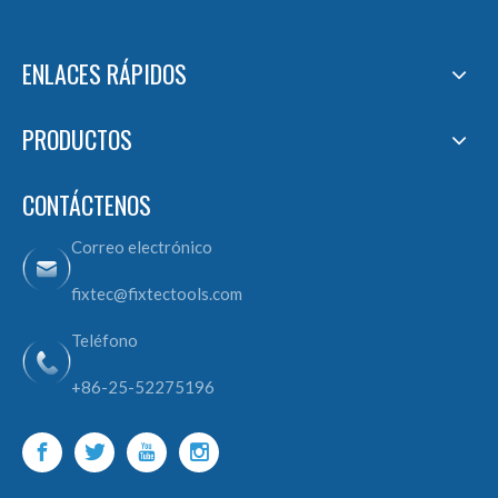
ENLACES RÁPIDOS
PRODUCTOS
CONTÁCTENOS
Correo electrónico
fixtec@fixtectools.com
Teléfono
+86-25-52275196