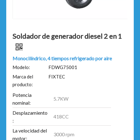
Soldador de generador diesel 2 en 1
Monocilíndrico, 4 tiempos refrigerado por aire
Modelo:
FDWG75001
Marca del
FIXTEC
producto:
Potencia
5.7KW
nominal:
Desplazamiento
418CC
:
La velocidad del
3000 rpm
motor: