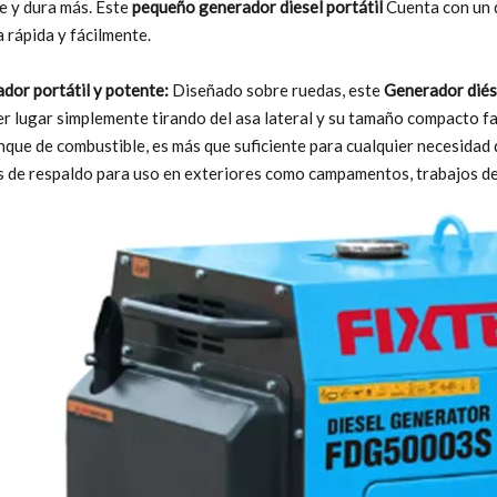
te y dura más. Este
pequeño generador diesel portátil
Cuenta con un 
 rápida y fácilmente.
dor portátil y potente:
Diseñado sobre ruedas, este
Generador diés
er lugar simplemente tirando del asa lateral y su tamaño compacto fa
nque de combustible, es más que suficiente para cualquier necesidad 
s de respaldo para uso en exteriores como campamentos, trabajos d