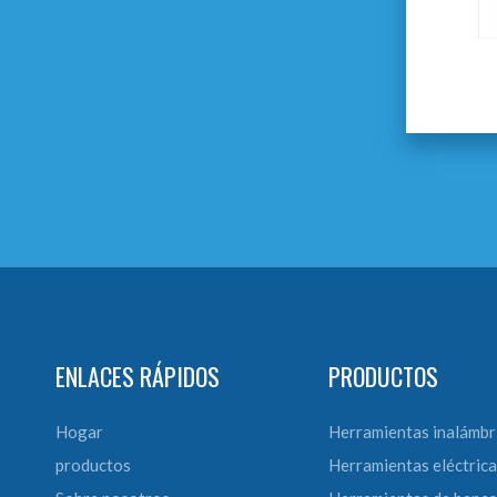
Generador industrial de
gasolina de 3,5 kW
ENLACES RÁPIDOS
PRODUCTOS
Hogar
Herramientas inalámbr
productos
Herramientas eléctrica