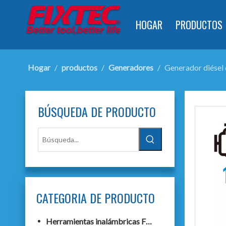
HOGAR
PRODUCTOS
Hogar
/
productos
/
Generadores
/
Generador diésel
BÚSQUEDA DE PRODUCTO
CATEGORIA DE PRODUCTO
Herramientas inalámbricas F20+