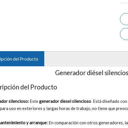
ipción del Producto
Generador diésel silenci
ripción del Producto
dor silencioso:
Este
generador diesel silencioso
Está diseñado con u
 para uso en exteriores y largas horas de trabajo, no tiene que preoc
mantenimiento y arranque:
En comparación con otros generadores, la