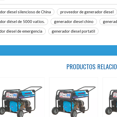
or diesel silencioso de China
proveedor de generador diesel
or diésel de 5000 vatios.
generador diesel chino
generad
dor diesel de emergencia
generador diesel portatil
PRODUCTOS RELACI