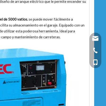
diseño de arranque eléctrico que le permite encender su
el de 5000 vatios.
se puede mover fácilmente a
cilita su almacenamiento en el garaje. Equipado con un
de utilizar esta poderosa herramienta. Ideal para
e campo y mantenimiento de carreteras.
fixtec@f
+86-25-
+86-13