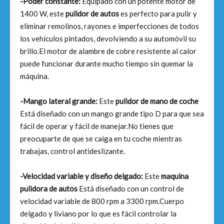
-Poder constante:
Equipado con un potente motor de
1400 W, este
pulidor de autos
es perfecto para pulir y
eliminar remolinos, rayones e imperfecciones de todos
los vehículos pintados, devolviendo a su automóvil su
brillo.El motor de alambre de cobre resistente al calor
puede funcionar durante mucho tiempo sin quemar la
máquina.
-Mango lateral grande:
Este
pulidor de mano de coche
Está diseñado con un mango grande tipo D para que sea
fácil de operar y fácil de manejar.No tienes que
preocuparte de que se caiga en tu coche mientras
trabajas, control antideslizante.
-Velocidad variable y diseño delgado:
Este
maquina
pulidora de autos
Está diseñado con un control de
velocidad variable de 800 rpm a 3300 rpm.Cuerpo
delgado y liviano por lo que es fácil controlar la