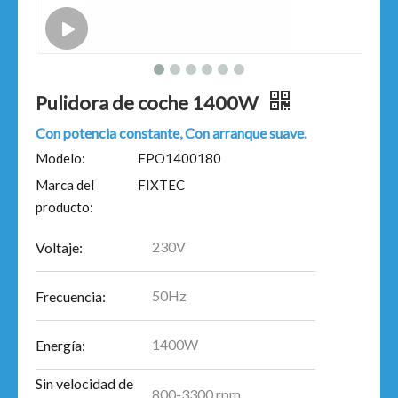
Pulidora de coche 1400W
Con potencia constante, Con arranque suave.
Modelo:
FPO1400180
Marca del
FIXTEC
producto:
230V
Voltaje:
50Hz
Frecuencia:
1400W
Energía:
Sin velocidad de
800-3300 rpm