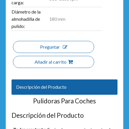
carga:
Diámetro de la
180 mm
almohadilla de
pulido:
Preguntar
Añadir al carrito
Descripción del Producto
Pulidoras Para Coches
Descripción del Producto