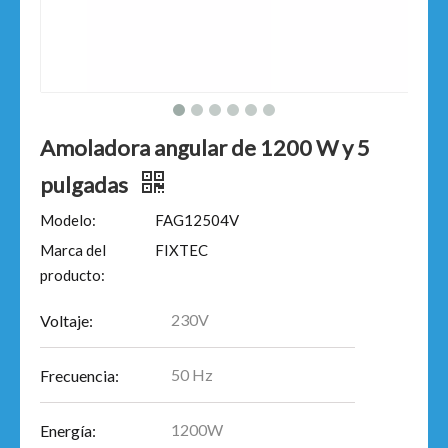
Amoladora angular de 1200 W y 5
pulgadas
Modelo:
FAG12504V
Marca del
FIXTEC
producto:
230V
Voltaje:
50 Hz
Frecuencia:
1200W
Energía: