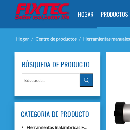
HOGAR
PRODUCTOS
Hogar
/
Centro de productos
/
Herramientas manuales
BÚSQUEDA DE PRODUCTO
CATEGORIA DE PRODUCTO
Herramientas inalámbricas F20+