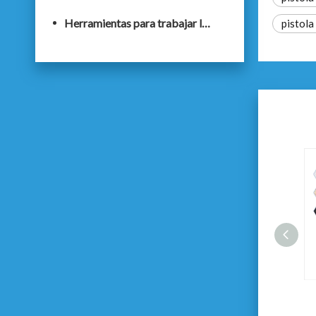
Herramientas para trabajar la madera
pistola
Varilla telescópica de 2 m.