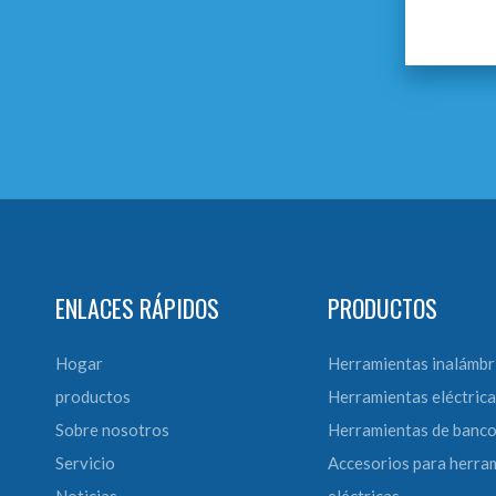
ENLACES RÁPIDOS
PRODUCTOS
Hogar
Herramientas inalámbr
productos
Herramientas eléctrica
Sobre nosotros
Herramientas de banc
Servicio
Accesorios para herra