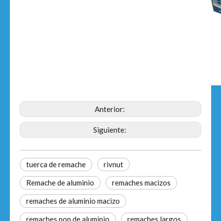
Anterior:
Siguiente:
tuerca de remache
rivnut
Remache de aluminio
remaches macizos
remaches de aluminio macizo
remaches pop de aluminio
remaches largos