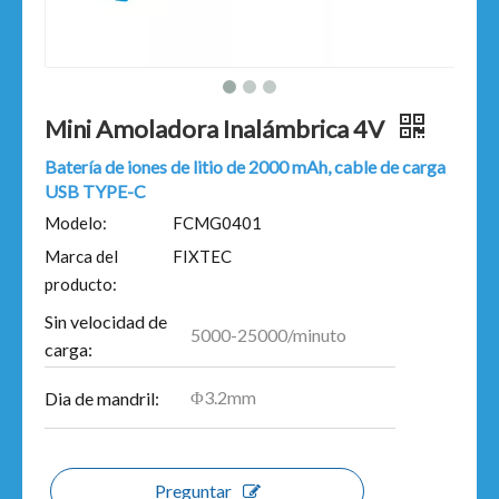
Mini Amoladora Inalámbrica 4V
Batería de iones de litio de 2000 mAh, cable de carga
USB TYPE-C
Modelo:
FCMG0401
Marca del
FIXTEC
producto:
Sin velocidad de
5000-25000/minuto
carga:
Φ3.2mm
Dia de mandril:
Preguntar