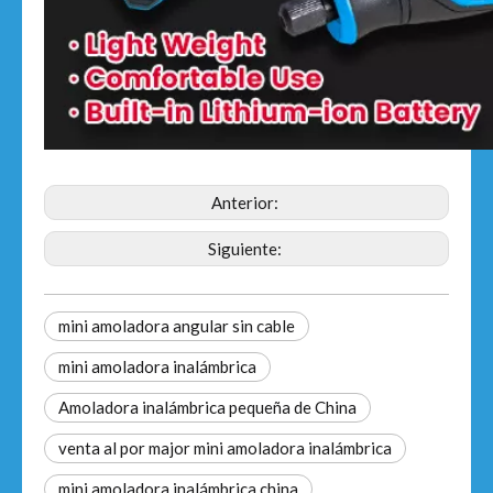
Anterior:
Siguiente:
mini amoladora angular sin cable
mini amoladora inalámbrica
Amoladora inalámbrica pequeña de China
venta al por major mini amoladora inalámbrica
mini amoladora inalámbrica china