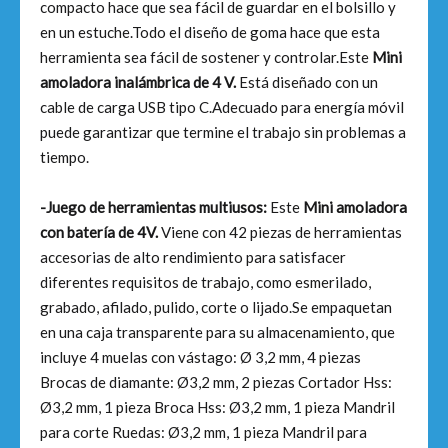
compacto hace que sea fácil de guardar en el bolsillo y
en un estuche.Todo el diseño de goma hace que esta
herramienta sea fácil de sostener y controlar.Este
Mini
amoladora inalámbrica de 4 V.
Está diseñado con un
cable de carga USB tipo C.Adecuado para energía móvil
puede garantizar que termine el trabajo sin problemas a
tiempo.
-Juego de herramientas multiusos:
Este
Mini amoladora
con batería de 4V.
Viene con 42 piezas de herramientas
accesorias de alto rendimiento para satisfacer
diferentes requisitos de trabajo, como esmerilado,
grabado, afilado, pulido, corte o lijado.Se empaquetan
en una caja transparente para su almacenamiento, que
incluye 4 muelas con vástago: Ø 3,2 mm, 4 piezas
Brocas de diamante: Ø3,2 mm, 2 piezas Cortador Hss:
Ø3,2 mm, 1 pieza Broca Hss: Ø3,2 mm, 1 pieza Mandril
para corte Ruedas: Ø3,2 mm, 1 pieza Mandril para