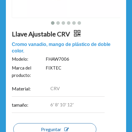
Llave Ajustable CRV
Cromo vanadio, mango de plástico de doble
color.
Modelo:
FHAW7006
Marca del
FIXTEC
producto:
CRV
Material:
6' 8' 10' 12'
tamaño:
Preguntar