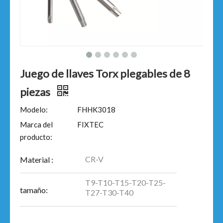
Juego de llaves Torx plegables de 8
piezas
Modelo:
FHHK3018
Marca del
FIXTEC
producto:
CR-V
Material :
T9-T10-T15-T20-T25-
tamaño:
T27-T30-T40