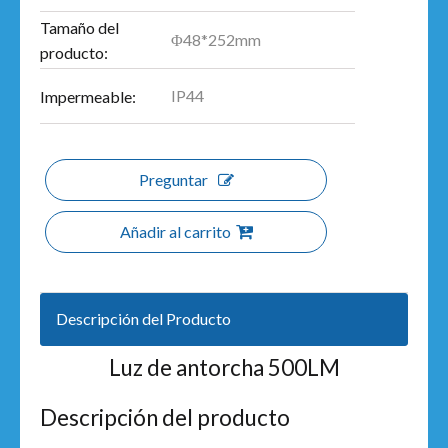
Tamaño del
Φ48*252mm
producto:
IP44
Impermeable:
Preguntar
Añadir al carrito
Descripción del Producto
Luz de antorcha 500LM
Descripción del producto