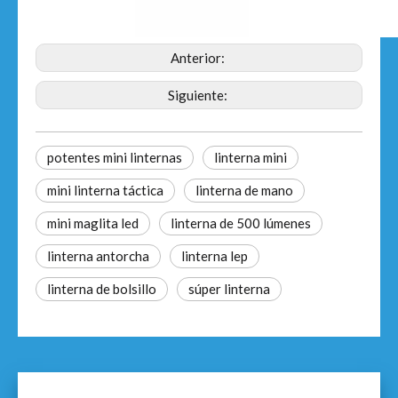
Anterior:
Siguiente:
potentes mini linternas
linterna mini
mini linterna táctica
linterna de mano
mini maglita led
linterna de 500 lúmenes
linterna antorcha
linterna lep
linterna de bolsillo
súper linterna