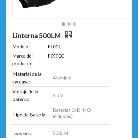
Linterna 500LM
Modelo:
FL02L
Marca del
FIXTEC
producto:
Material de la
Aluminio
carcasa:
Voltaje de la
4,5 V
batería:
Baterías 3xD (NO
Tipo de Batería:
incluidas)
500LM
Lúmenes: