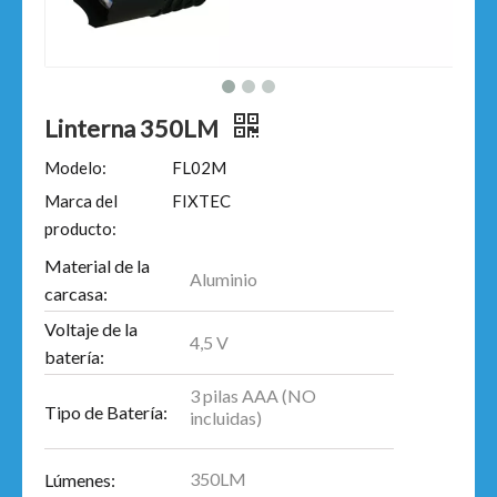
Linterna 350LM
Modelo:
FL02M
Marca del
FIXTEC
producto:
Material de la
Aluminio
carcasa:
Voltaje de la
4,5 V
batería:
3 pilas AAA (NO
Tipo de Batería:
incluidas)
350LM
Lúmenes: