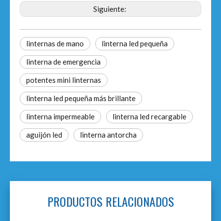
Siguiente:
linternas de mano
linterna led pequeña
linterna de emergencia
potentes mini linternas
linterna led pequeña más brillante
linterna impermeable
linterna led recargable
aguijón led
linterna antorcha
PRODUCTOS RELACIONADOS