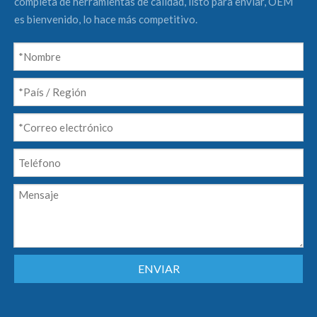
completa de herramientas de calidad, listo para enviar, OEM
es bienvenido, lo hace más competitivo.
ENVIAR