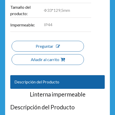
Tamaño del
Φ33*129,5mm
producto:
IP44
Impermeable:
Preguntar
Añadir al carrito
Descripción del Producto
Linterna impermeable
Descripción del Producto