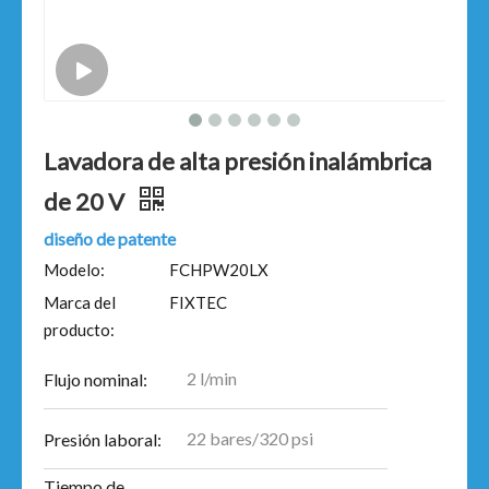
Lavadora de alta presión inalámbrica
de 20 V
diseño de patente
Modelo:
FCHPW20LX
Marca del
FIXTEC
producto:
2 l/min
Flujo nominal:
22 bares/320 psi
Presión laboral:
Tiempo de