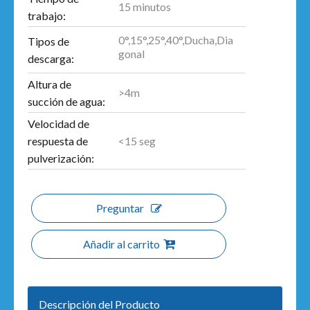
15 minutos
trabajo:
0°,15°,25°,40°,Ducha,Dia
Tipos de
gonal
descarga:
Altura de
>4m
succión de agua:
Velocidad de
<15 seg
respuesta de
pulverización:
Preguntar
Añadir al carrito
Descripción del Producto