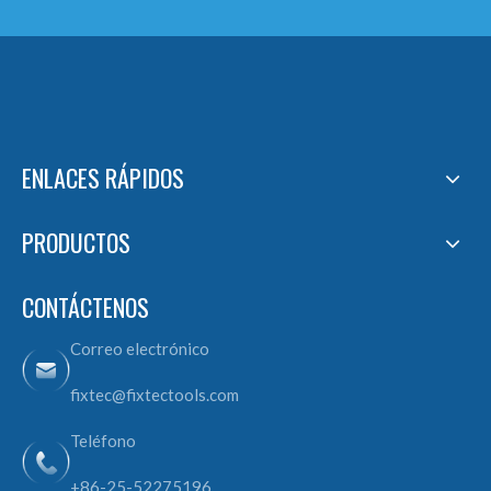
ENLACES RÁPIDOS
PRODUCTOS
CONTÁCTENOS
Correo electrónico
fixtec@fixtectools.com
Teléfono
+86-25-52275196