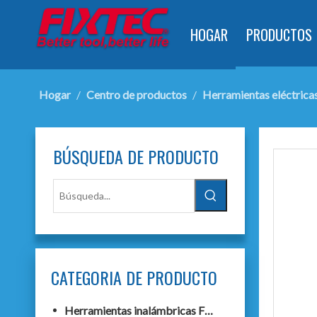
HOGAR
PRODUCTOS
Hogar
/
Centro de productos
/
Herramientas eléctrica
BÚSQUEDA DE PRODUCTO
CATEGORIA DE PRODUCTO
Herramientas inalámbricas F20+