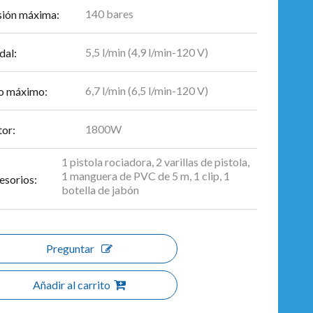
140 bares
sión máxima:
5,5 l/min (4,9 l/min-120 V)
dal:
6,7 l/min (6,5 l/min-120 V)
jo máximo:
1800W
or:
1 pistola rociadora, 2 varillas de pistola,
1 manguera de PVC de 5 m, 1 clip, 1
esorios:
botella de jabón
Preguntar
Añadir al carrito