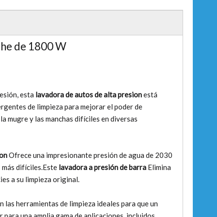
oche de 1800 W
esión, esta
lavadora de autos de alta presion
está
ergentes de limpieza para mejorar el poder de
 la mugre y las manchas difíciles en diversas
ion
Ofrece una impresionante presión de agua de 2030
 más difíciles.Este
lavadora a presión de barra
Elimina
es a su limpieza original.
n las herramientas de limpieza ideales para que un
r para una amplia gama de aplicaciones, incluidos