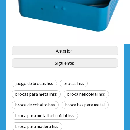
Anterior:
Siguiente:
juego de brocas hss
brocas hss
brocas para metal hss
broca helicoidal hss
broca de cobalto hss
broca hss para metal
broca para metal helicoidal hss
broca para madera hss