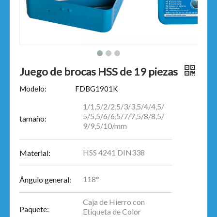
Juego de brocas HSS de 19 piezas
Modelo:
FDBG1901K
1/1,5/2/2,5/3/3,5/4/4,5/
5/5,5/6/6,5/7/7,5/8/8,5/
tamaño:
9/9,5/10/mm
HSS 4241 DIN338
Material:
118°
Ángulo general:
Caja de Hierro con
Paquete:
Etiqueta de Color