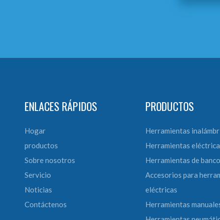
ENLACES RÁPIDOS
PRODUCTOS
Hogar
Herramientas inalámbr
productos
Herramientas eléctrica
Sobre nosotros
Herramientas de banc
Servicio
Accesorios para herra
Noticias
eléctricas
Contáctenos
Herramientas manuale
Herramientas neumáti