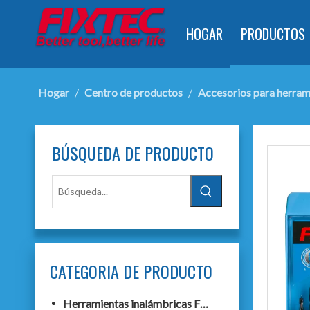
HOGAR
PRODUCTOS
Hogar
/
Centro de productos
/
Accesorios para herrami
BÚSQUEDA DE PRODUCTO
CATEGORIA DE PRODUCTO
Herramientas inalámbricas F20+