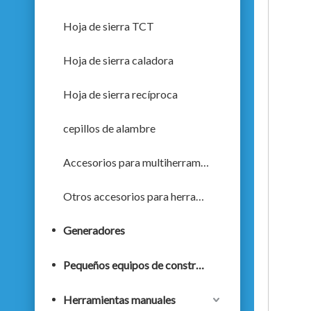
Hoja de sierra TCT
Hoja de sierra caladora
Hoja de sierra recíproca
cepillos de alambre
Accesorios para multiherramientas oscilantes
Otros accesorios para herramientas eléctricas
Generadores
Pequeños equipos de construcción
Herramientas manuales