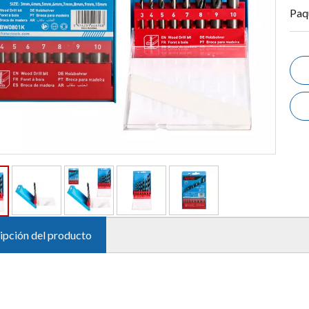
Paq
ipción del producto