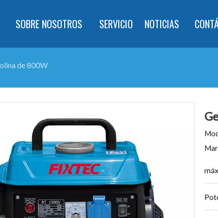
SOBRE NOSOTROS
SERVICIO
NOTICIAS
CONT
olina de 800W
Ge
Mod
Mar
máx
Pot