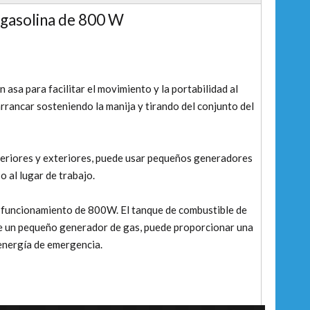
 gasolina de 800 W
 asa para facilitar el movimiento y la portabilidad al
l arrancar sosteniendo la manija y tirando del conjunto del
teriores y exteriores, puede usar pequeños generadores
o al lugar de trabajo.
 funcionamiento de 800W. El tanque de combustible de
 de un pequeño generador de gas, puede proporcionar una
energía de emergencia.