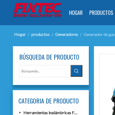
HOGAR
PRODUCTOS
Hogar
/
productos
/
Generadores
/
Generador de gas
BÚSQUEDA DE PRODUCTO
CATEGORIA DE PRODUCTO
Herramientas inalámbricas F20+