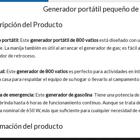
Generador portátil pequeño de
ripción del Producto
portátil:
Este
generador portátil de 800 vatios
está diseñado con un
re. La manija también es útil al arrancar el generador de gas; es fáci
dor de retroceso.
tud:
Este
generador de 800 vatios
es perfecto para actividades en in
n casa para respaldar el equipo de su hogar o llevarlo al campamento 
a de emergencia:
Este
generador de gasolina
Tiene una potencia de
e brinda hasta 6 horas de funcionamiento continuo. Aunque se trata
a nominal de 650 W, más que suficiente para cualquier necesidad de 
rmación del producto