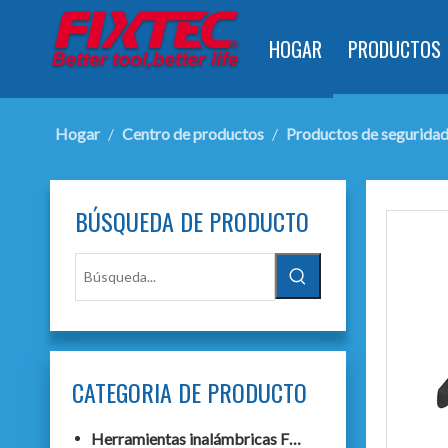
HOGAR
PRODUCTOS
Hogar
/
Centro de productos
/
Productos de segurida
BÚSQUEDA DE PRODUCTO
CATEGORIA DE PRODUCTO
Herramientas inalámbricas F20+