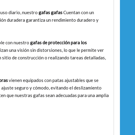
 uso diario, nuestro
gafas gafas
Cuentan con un
cción duradera garantiza un rendimiento duradero y
ble con nuestro
gafas de protección para los
zan una visión sin distorsiones, lo que le permite ver
n sitio de construcción o realizando tareas detalladas,
oras
vienen equipados con patas ajustables que se
n ajuste seguro y cómodo, evitando el deslizamiento
acen que nuestras gafas sean adecuadas para una amplia