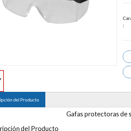
Cara
:
ipción del Producto
Gafas protectoras de 
ripción del Producto