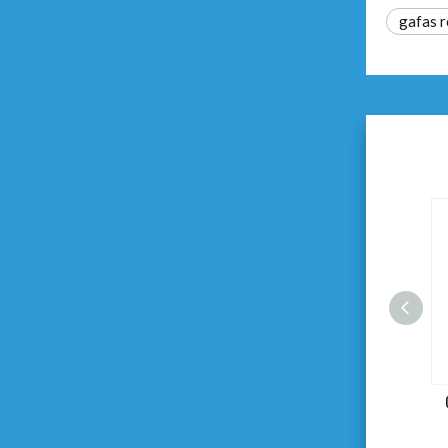
gafas r
Gafas de seguridad para PC