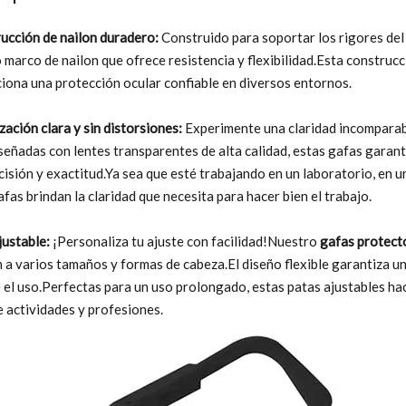
ucción de nailon duradero:
Construido para soportar los rigores del
 marco de nailon que ofrece resistencia y flexibilidad.Esta constru
iona una protección ocular confiable en diversos entornos.
zación clara y sin distorsiones:
Experimente una claridad incompara
señadas con lentes transparentes de alta calidad, estas gafas garanti
cisión y exactitud.Ya sea que esté trabajando en un laboratorio, en u
afas brindan la claridad que necesita para hacer bien el trabajo.
justable:
¡Personaliza tu ajuste con facilidad!Nuestro
gafas protect
 a varios tamaños y formas de cabeza.El diseño flexible garantiza u
 el uso.Perfectas para un uso prolongado, estas patas ajustables h
 actividades y profesiones.