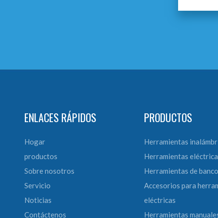
ENLACES RÁPIDOS
PRODUCTOS
Hogar
Herramientas inalámbr
productos
Herramientas eléctrica
Sobre nosotros
Herramientas de banc
Servicio
Accesorios para herra
Noticias
eléctricas
Contáctenos
Herramientas manuale