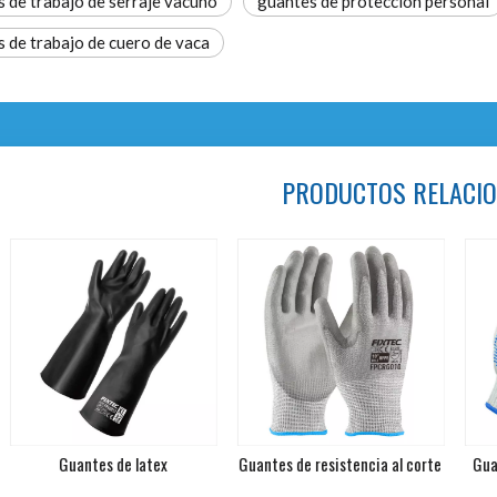
 de trabajo de serraje vacuno
guantes de protección personal
 de trabajo de cuero de vaca
PRODUCTOS RELACI
Guantes de latex
Guantes de resistencia al corte
Guantes