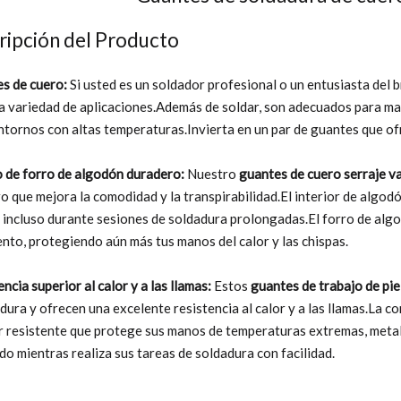
ripción del Producto
s de cuero:
Si usted es un soldador profesional o un entusiasta del b
a variedad de aplicaciones.Además de soldar, son adecuados para mani
ntornos con altas temperaturas.Invierta en un par de guantes que of
 de forro de algodón duradero:
Nuestro
guantes de cuero serraje 
o que mejora la comodidad y la transpirabilidad.El interior de algod
, incluso durante sesiones de soldadura prolongadas.El forro de alg
ento, protegiendo aún más tus manos del calor y las chispas.
ncia superior al calor y a las llamas:
Estos
guantes de trabajo de pie
adura y ofrecen una excelente resistencia al calor y a las llamas.La 
r resistente que protege sus manos de temperaturas extremas, meta
do mientras realiza sus tareas de soldadura con facilidad.