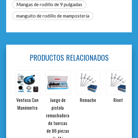
Mangas de rodillo de 9 pulgadas
manguito de rodillo de mampostería
PRODUCTOS RELACIONADOS
la
Ventosa Con
Juego de
Remache
Rivet
ópica
Manómetro
pistola
m.
remachadora
de tuercas
de 86 piezas