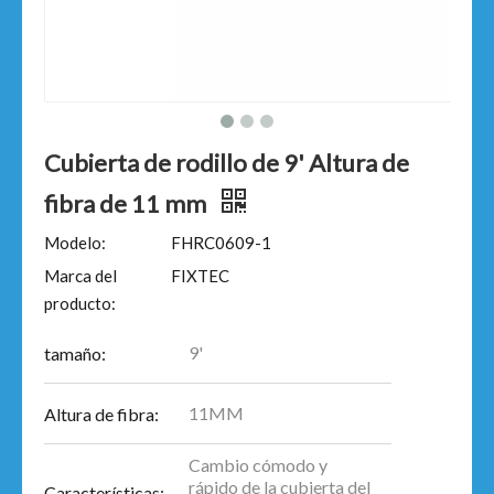
Cubierta de rodillo de 9' Altura de
fibra de 11 mm
Modelo:
FHRC0609-1
Marca del
FIXTEC
producto:
9'
tamaño:
11MM
Altura de fibra:
Cambio cómodo y
rápido de la cubierta del
Características: