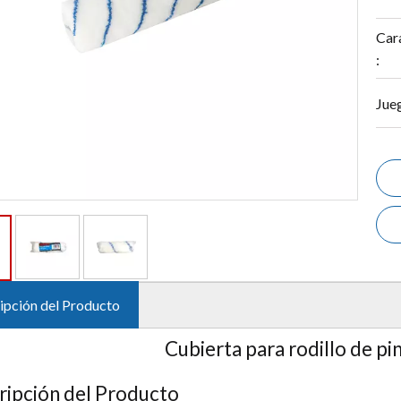
Cara
:
Jue
ipción del Producto
Cubierta para rodillo de p
ripción del Producto