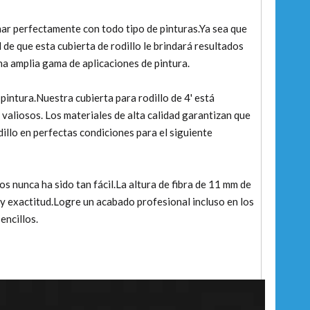
nar perfectamente con todo tipo de pinturas.Ya sea que
 de que esta cubierta de rodillo le brindará resultados
a amplia gama de aplicaciones de pintura.
 pintura.Nuestra cubierta para rodillo de 4' está
 valiosos. Los materiales de alta calidad garantizan que
dillo en perfectas condiciones para el siguiente
s nunca ha sido tan fácil.La altura de fibra de 11 mm de
ón y exactitud.Logre un acabado profesional incluso en los
encillos.