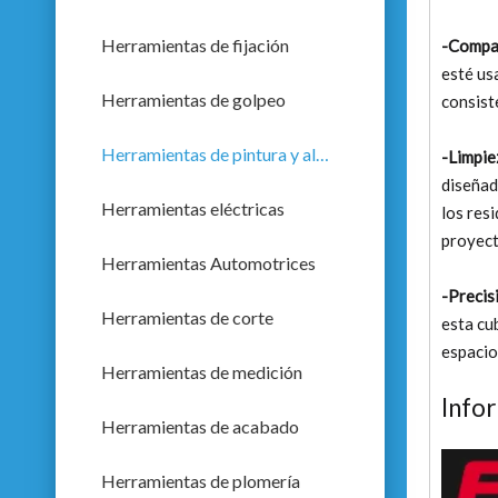
Herramientas de fijación
-Compat
esté us
Herramientas de golpeo
consist
Herramientas de pintura y albañilería
-Limpie
diseñad
Herramientas eléctricas
los res
proyect
Herramientas Automotrices
-Precis
Herramientas de corte
esta cu
espacio
Herramientas de medición
Info
Herramientas de acabado
Herramientas de plomería