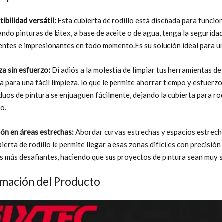
ibilidad versátil:
Esta cubierta de rodillo está diseñada para funcio
ando pinturas de látex, a base de aceite o de agua, tenga la seguridad
entes e impresionantes en todo momento.Es su solución ideal para un
za sin esfuerzo:
Di adiós a la molestia de limpiar tus herramientas de
a para una fácil limpieza, lo que le permite ahorrar tiempo y esfuerzo
iduos de pintura se enjuaguen fácilmente, dejando la cubierta para ro
o.
ión en áreas estrechas:
Abordar curvas estrechas y espacios estrecho
bierta de rodillo le permite llegar a esas zonas difíciles con precisi
s más desafiantes, haciendo que sus proyectos de pintura sean muy s
rmación del Producto