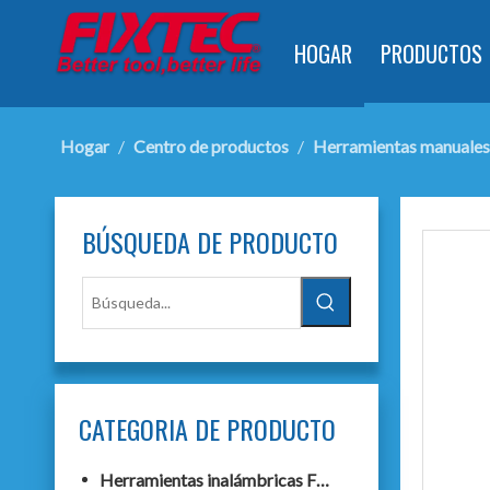
HOGAR
PRODUCTOS
Hogar
/
Centro de productos
/
Herramientas manuales
BÚSQUEDA DE PRODUCTO
CATEGORIA DE PRODUCTO
Herramientas inalámbricas F20+