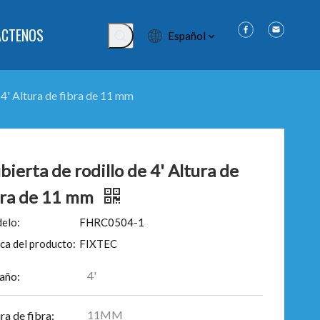
ÁCTENOS
Español
 4' Altura de fibra de 11 mm
bierta de rodillo de 4' Altura de
bra de 11 mm
elo:
FHRC0504-1
ca del producto:
FIXTEC
4'
año:
11MM
ra de fibra: