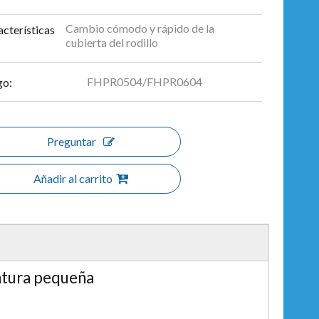
Cambio cómodo y rápido de la
cterísticas
cubierta del rodillo
FHPR0504/FHPR0604
go:
Preguntar
Añadir al carrito
intura pequeña