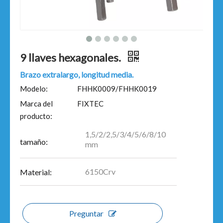
9 llaves hexagonales.
Brazo extralargo, longitud media.
Modelo:
FHHK0009/FHHK0019
Marca del
FIXTEC
producto:
1,5/2/2,5/3/4/5/6/8/10
tamaño:
mm
6150Crv
Material:
Preguntar