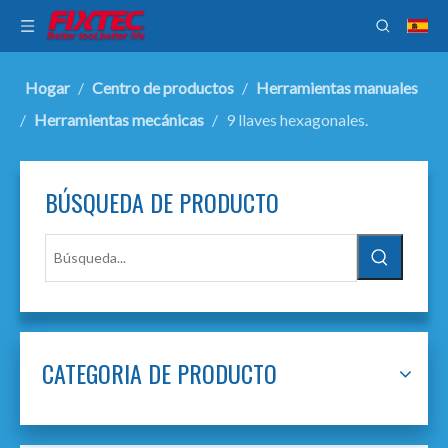
Hogar
/
Centro de productos
/
Herramientas manuales
/
Herramientas mecánicas
/
9 llaves hexagonales.
BÚSQUEDA DE PRODUCTO
CATEGORIA DE PRODUCTO