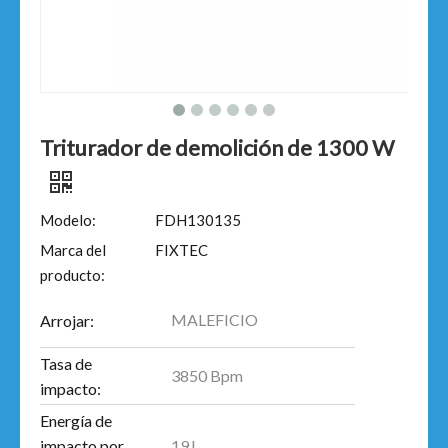
Triturador de demolición de 1300 W
Modelo:
FDH130135
Marca del
FIXTEC
producto:
MALEFICIO
Arrojar:
Tasa de
3850 Bpm
impacto:
Energía de
19J
impacto por