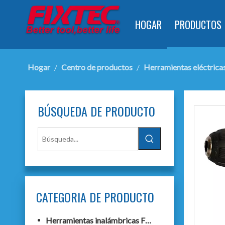
HOGAR
PRODUCTOS
Hogar
/
Centro de productos
/
Herramientas eléctrica
BÚSQUEDA DE PRODUCTO
CATEGORIA DE PRODUCTO
Herramientas inalámbricas F20+