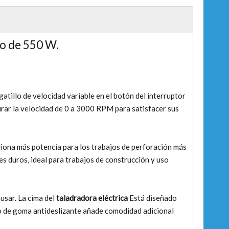
co de 550 W.
atillo de velocidad variable en el botón del interruptor
gurar la velocidad de 0 a 3000 RPM para satisfacer sus
iona más potencia para los trabajos de perforación más
s duros, ideal para trabajos de construcción y uso
usar. La cima del
taladradora eléctrica
Está diseñado
go de goma antideslizante añade comodidad adicional